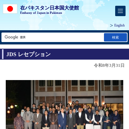
在パキスタン日本国大使館
Embassy of Japan in Pakistan
English
検索
JDS レセプション
令和8年3月31日